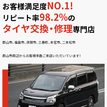
NO.1!
お客様満足度
98.2%
リピート率
の
タイヤ交換・修理
専門店
郡山市、福島市、須賀市、三春町、本宮市、二本松市
郡山市周辺からお客様多数ご来店いただいています！