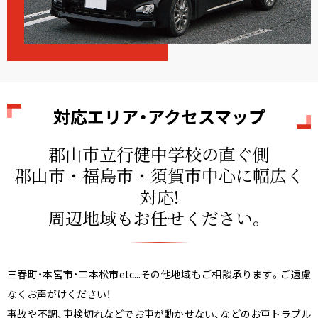
対応エリア・アクセスマップ
郡山市立行健中学校の直ぐ側
郡山市・福島市・須賀市
中心に幅広く
対応!
周辺地域もお任せください。
三春町・本宮市・二本松市etc...その他地域もご相談承ります。ご遠慮
なくお声がけください！
事故や不調、車検切れなどでお車が動かせない、などのお車トラブル