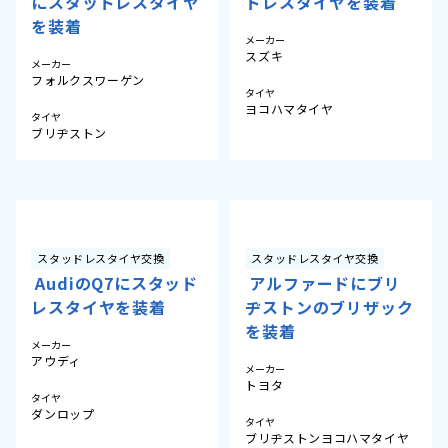
にスタッドレスタイヤ
ドレスタイヤを装着
を装着
メーカー
スズキ
メーカー
フォルクスワーゲン
タイヤ
ヨコハマタイヤ
タイヤ
ブリヂストン
スタッドレスタイヤ交換
スタッドレスタイヤ交換
AudiのQ7にスタッド
アルファードにブリ
レスタイヤを装着
ヂストンのブリザック
を装着
メーカー
アウディ
メーカー
トヨタ
タイヤ
ダンロップ
タイヤ
ブリヂストン
ヨコハマタイヤ