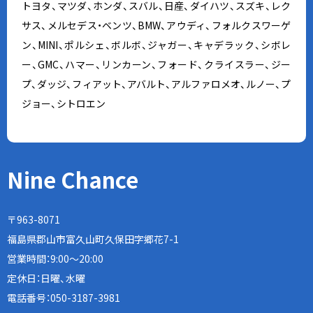
トヨタ、マツダ、ホンダ、スバル、日産、ダイハツ、スズキ、レク
サス、メルセデス・ベンツ、BMW、アウディ、フォルクスワーゲ
ン、MINI、ポルシェ、ボルボ、ジャガー、キャデラック、シボレ
ー、GMC、ハマー、リンカーン、フォード、クライスラー、ジー
プ、ダッジ、フィアット、アバルト、アルファロメオ、ルノー、プ
ジョー、シトロエン
Nine Chance
〒963-8071
福島県郡山市富久山町久保田字郷花7-1
営業時間：9:00〜20:00
定休日：日曜、水曜
電話番号：
050-3187-3981