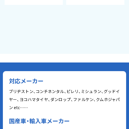
対応メーカー
ブリヂストン、コンチネンタル、ピレリ、ミシュラン、グッドイ
ヤー、ヨコハマタイヤ、ダンロップ、ファルケン、クムホジャパ
ン etc……
国産車・輸入車メーカー