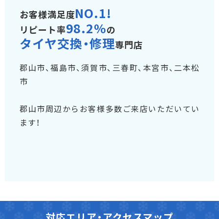
NO.1!
お客様満足度
98.2%
リピート率
の
タイヤ交換・修理
専門店
郡山市、福島市、須賀市、三春町、本宮市、二本松
市
郡山市周辺からお客様多数ご来店いただいてい
ます！
対応エリア・アクセスマップ