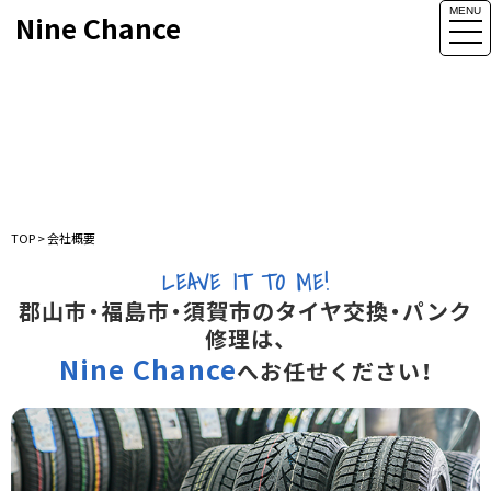
MENU
Nine Chance
togg
navi
会社概要
TOP
>
会社概要
LEAVE IT TO ME!
郡山市・福島市・須賀市のタイヤ交換・パンク
修理は、
Nine Chance
へお任せください！