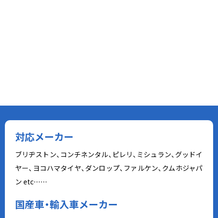
対応メーカー
ブリヂストン、コンチネンタル、ピレリ、ミシュラン、グッドイ
ヤー、ヨコハマタイヤ、ダンロップ、ファルケン、クムホジャパ
ン etc……
国産車・輸入車メーカー