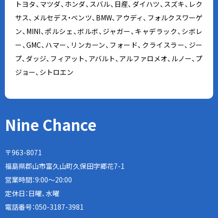
トヨタ、マツダ、ホンダ、スバル、日産、ダイハツ、スズキ、レク
サス、メルセデス・ベンツ、BMW、アウディ、フォルクスワーゲ
ン、MINI、ポルシェ、ボルボ、ジャガー、キャデラック、シボレ
ー、GMC、ハマー、リンカーン、フォード、クライスラー、ジー
プ、ダッジ、フィアット、アバルト、アルファロメオ、ルノー、プ
ジョー、シトロエン
Nine Chance
〒963-8071
福島県郡山市富久山町久保田字郷花7-1
営業時間：9:00〜20:00
定休日：日曜、水曜
電話番号：
050-3187-3981